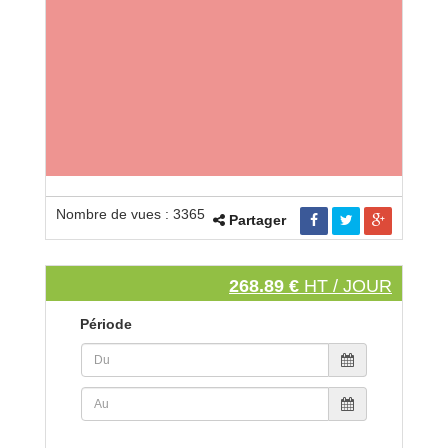
Nombre de vues : 3365
Partager
268.89 €
HT / JOUR
Période