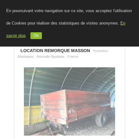
En poursuivant votre navigation sur ce site, vous acceptez l'utilisation
de Cookies pour réaliser des statistiques de visites anonymes.
En
savoir plus
Ok
LOCATION REMORQUE MASSON
Pyrénées-
Atlantiques , Nouvelle-Aquitaine , France