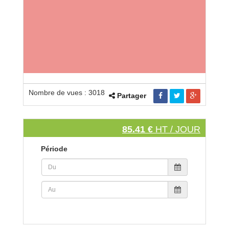
Nombre de vues : 3018
Partager
85.41 €
HT / JOUR
Période