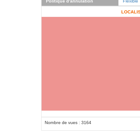
Politique d'annulation
Flexible
LOCALI
Nombre de vues : 3164