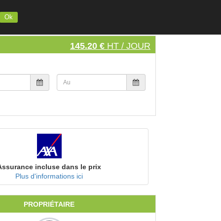
INSCRIVEZ VOTRE MATERIEL
S'INSCRIRE
SE CONNECTER
Ok
145.20 €
HT / JOUR
Assurance incluse dans le prix
Plus d'informations ici
PROPRIÉTAIRE