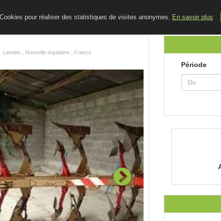
ACCUEIL
LE BLOG
CONTACT
e Cookies pour réaliser des statistiques de visites anonymes.
En savoir plus
Landes , Nouvelle-Aquitaine , France
Période