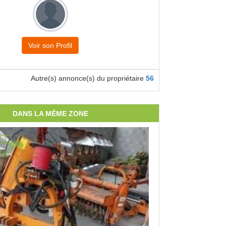
Voir son Profil
Autre(s) annonce(s) du propriétaire
56
DANS LA MÊME ZONE