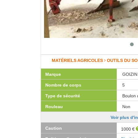
MATÉRIELS AGRICOLES
OUTILS DU SO
Marque
GOIZIN
Nombre de corps
5
Type de sécurité
Boulon 
Rouleau
Non
Voir plus d'i
Caution
1000 €