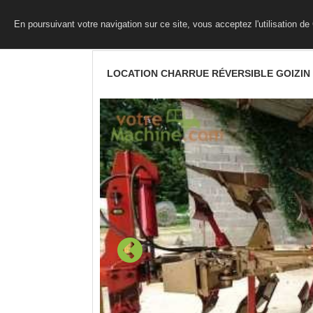
En poursuivant votre navigation sur ce site, vous acceptez l'utilisation d
LOCATION CHARRUE RÉVERSIBLE GOIZIN