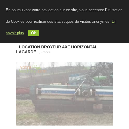
En poursuivant votre navigation sur ce site, vous acceptez l'utilisation
de Cookies pour réaliser des statistiques de visites anonymes.
En
savoir plus
Ok
LOCATION BROYEUR AXE HORIZONTAL
LAGARDE
, France