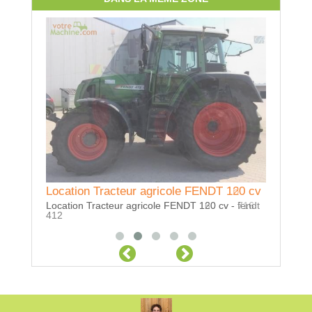
Location Tracteur agricole FENDT 120 cv
Location Tracteur agricole FENDT 160 cv
Location
Location Tracteur agricole FENDT 120 cv - fendt
Location Tracteur agricole FENDT 160 cv - 716
1 m 60 av
412