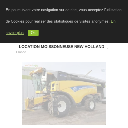
En poursuivant votre navigation sur ce site, vous acceptez l'utilisation
de Cookies pour réaliser des statistiques de visites anonymes.
En
savoir plus
Ok
LOCATION MOISSONNEUSE NEW HOLLAND
,
France