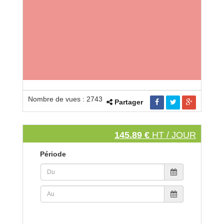
Nombre de vues : 2743
Partager
145.89 €
HT / JOUR
Période