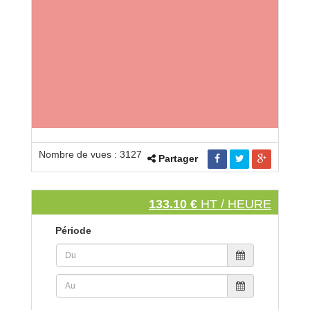
Nombre de vues : 3127
Partager
133.10 €
HT / HEURE
Période