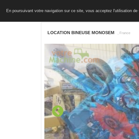
En poursuivant votre navigation sur ce site, vous acceptez l'utilisation d
LOCATION BINEUSE MONOSEM
, France