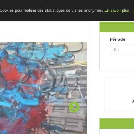
ACCUEIL
LE BLOG
CONTACT
e Cookies pour réaliser des statistiques de visites anonymes.
En savoir plus
Période