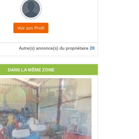
Voir son Profil
Autre(s) annonce(s) du propriétaire
28
DANS LA MÊME ZONE