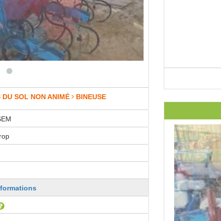
 DU SOL NON ANIMÉ
BINEUSE
SEM
rop
nformations