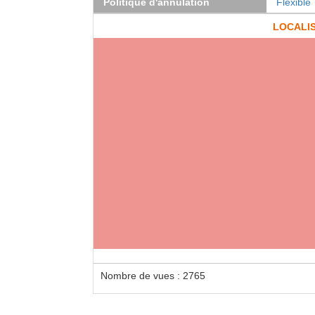
Politique d'annulation
Flexible
LOCALI
Nombre de vues : 2765