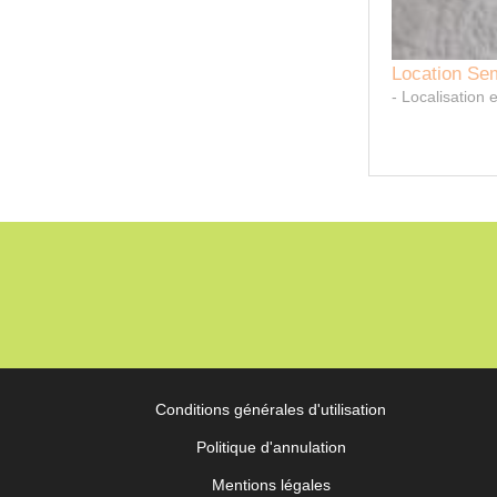
tion Semoir MONOSEM
lisation engrais liquide - Détecteur de semis
Conditions générales d'utilisation
Politique d'annulation
Mentions légales