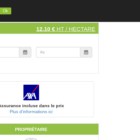
INSCRIVEZ VOTRE MATERIEL
S'INSCRIRE
SE CONNECTER
Ok
12.10 €
HT / HECTARE
Assurance incluse dans le prix
Plus d'informations ici
PROPRIÉTAIRE