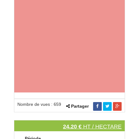
Nombre de vues : 659
Partager
24.20 €
HT / HECTARE
Période