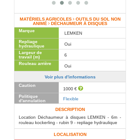
MATÉRIELS AGRICOLES
OUTILS DU SOL NON
ANIMÉ
DÉCHAUMEUR À DISQUES
Marque
LEMKEN
Repliage
Oui
hydraulique
Largeur de
6
travail (m)
Rouleau arrière
Oui
Voir plus d'informations
Caution
1000 €
Politique
Flexible
d'annulation
DESCRIPTION
Location Déchaumeur à disques LEMKEN - 6m -
rouleau kockerling - rubin 9 - repliage hydraulique
LOCALISATION