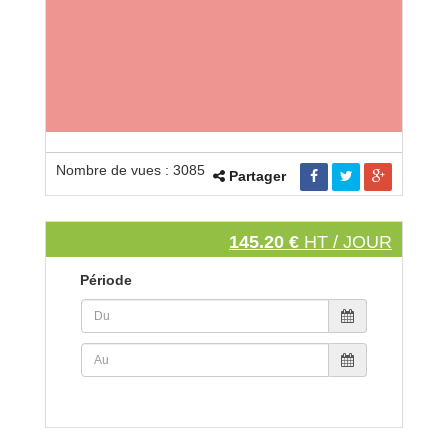
Nombre de vues : 3085
Partager
145.20 €
HT / JOUR
Période