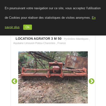
En poursuivant votre navigation sur ce site, vous acceptez l'utilisation
de Cookies pour réaliser des statistiques de visites anonymes.
En
savoir plus
Ok
LOCATION AGRATOR 3 M 50
Pyrénées-Atlantiques ,
Aquitaine Limousin Poitou-Charentes , France