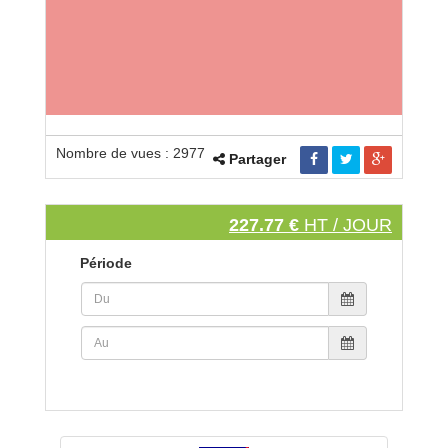
Nombre de vues : 2977
Partager
227.77 €
HT / JOUR
Période