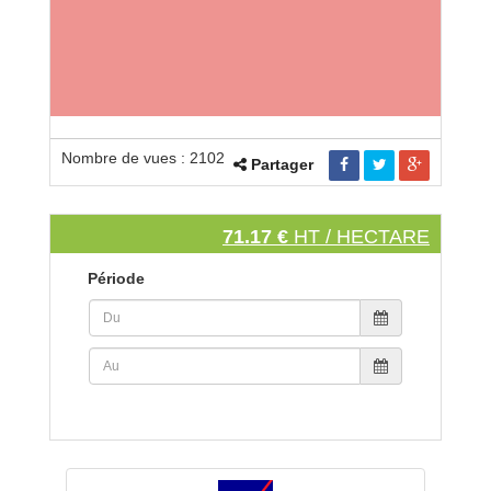
Nombre de vues : 2102
Partager
71.17 €
HT / HECTARE
Période