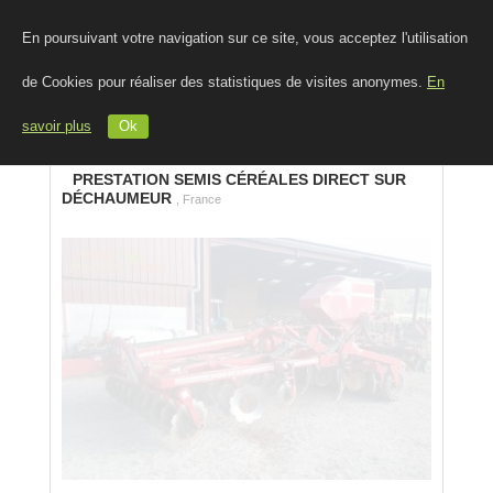
En poursuivant votre navigation sur ce site, vous acceptez l'utilisation
de Cookies pour réaliser des statistiques de visites anonymes.
En
savoir plus
Ok
PRESTATION SEMIS CÉRÉALES DIRECT SUR
DÉCHAUMEUR
, France