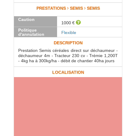
PRESTATIONS
SEMIS
SEMIS
Caution
1000 €
Politique
Flexible
d'annulation
DESCRIPTION
Prestation Semis céréales direct sur déchaumeur -
déchaumeur 4m - Tracteur 230 cv - Trémie 1,200T
- 4kg ha à 300kg/ha - débit de chantier 40ha jours
LOCALISATION