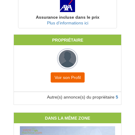
Assurance incluse dans le prix
Plus d'informations ici
PROPRIÉTAIRE
Voir son Profil
Autre(s) annonce(s) du propriétaire
5
DANS LA MÊME ZONE