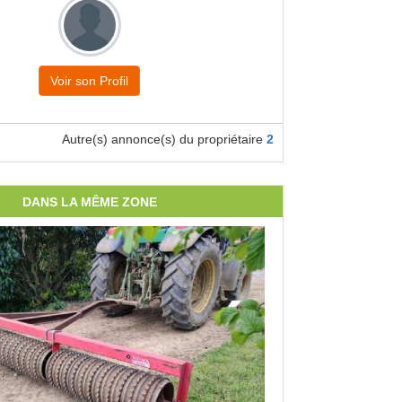
Voir son Profil
Autre(s) annonce(s) du propriétaire
2
DANS LA MÊME ZONE