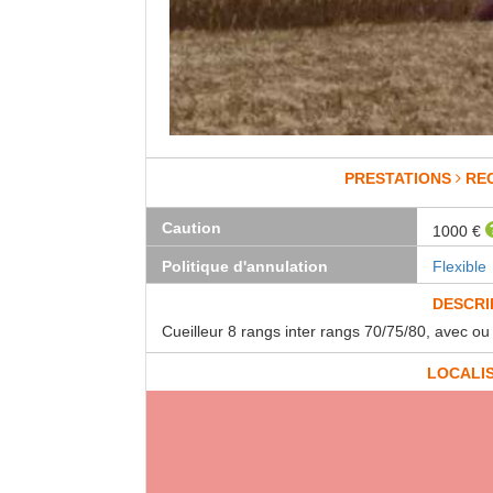
PRESTATIONS
RE
Caution
1000 €
Politique d'annulation
Flexible
DESCRI
Cueilleur 8 rangs inter rangs 70/75/80, avec o
LOCALI