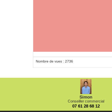
Pres
Barre 
colza 
pois, l
Nombre de vues : 2736
Simon
Conseiller commercial
07 61 28 68 12