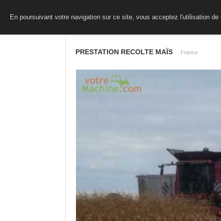
En poursuivant votre navigation sur ce site, vous acceptez l'utilisation d
PRESTATION RECOLTE MAÏS
, France