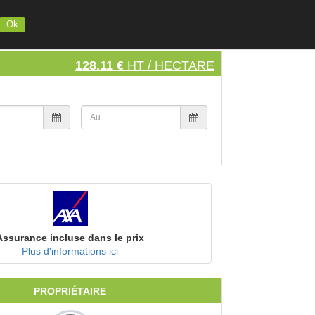
INSCRIVEZ VOTRE MATERIEL
S'INSCRIRE
SE CONNECTER
Ok
128.11 €
HT / HECTARE
Assurance incluse dans le prix
Plus d'informations ici
PROPRIÉTAIRE