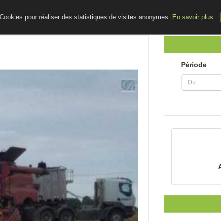
ACCUEIL
LE BLOG
CONTACT
e Cookies pour réaliser des statistiques de visites anonymes.
En savoir plus
Période