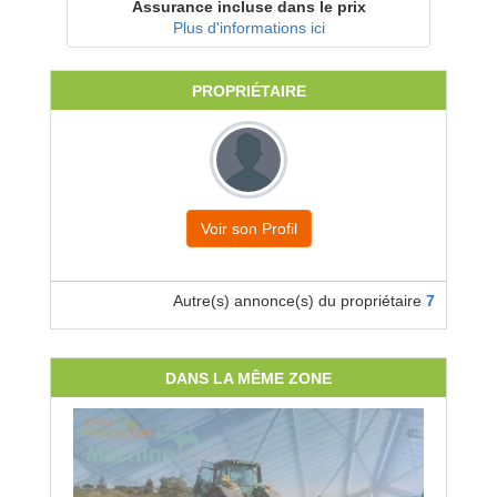
Assurance incluse dans le prix
Plus d'informations ici
PROPRIÉTAIRE
Voir son Profil
Autre(s) annonce(s) du propriétaire
7
DANS LA MÊME ZONE