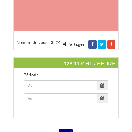
Nombre de vues : 3824
Partager
128.11 €
HT / HEURE
Période