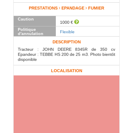
PRESTATIONS
EPANDAGE
FUMIER
Caution
1000 €
Politique
Flexible
d'annulation
DESCRIPTION
Tracteur : JOHN DEERE 8345R de 350 cv
Epandeur : TEBBE HS 200 de 25 m3. Photo bientôt
disponible
LOCALISATION