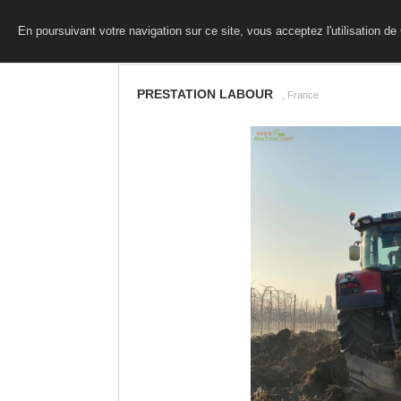
En poursuivant votre navigation sur ce site, vous acceptez l'utilisation d
PRESTATION LABOUR
, France