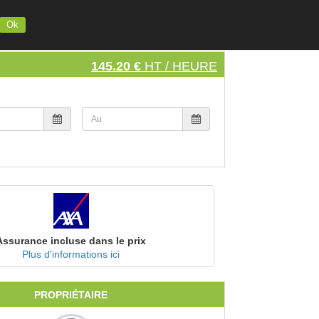
INSCRIVEZ VOTRE MATERIEL
S'INSCRIRE
SE CONNECTER
Ok
145.20 €
HT / HEURE
Assurance incluse dans le prix
Plus d'informations ici
PROPRIÉTAIRE