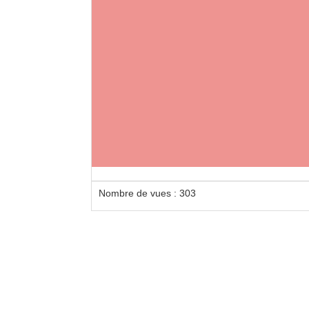
Pres
Lame 
Ou sc
Nombre de vues : 303