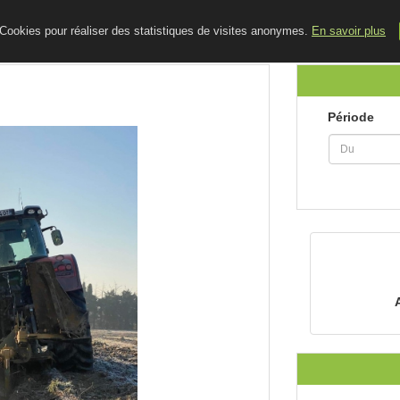
ACCUEIL
LE BLOG
CONTACT
e Cookies pour réaliser des statistiques de visites anonymes.
En savoir plus
Période