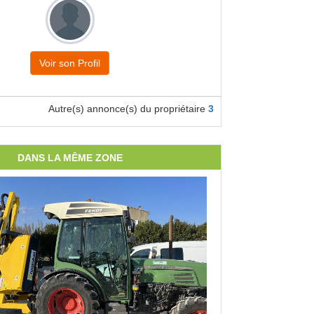
Voir son Profil
Autre(s) annonce(s) du propriétaire
3
DANS LA MÊME ZONE