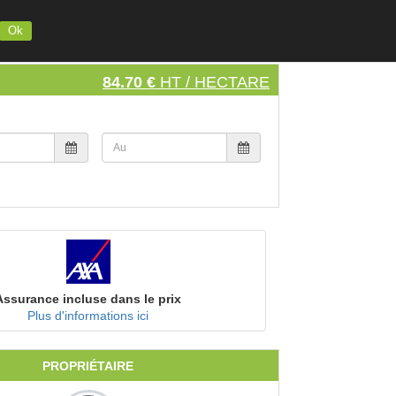
INSCRIVEZ VOTRE MATERIEL
S'INSCRIRE
SE CONNECTER
Ok
84.70 €
HT / HECTARE
Assurance incluse dans le prix
Plus d'informations ici
PROPRIÉTAIRE