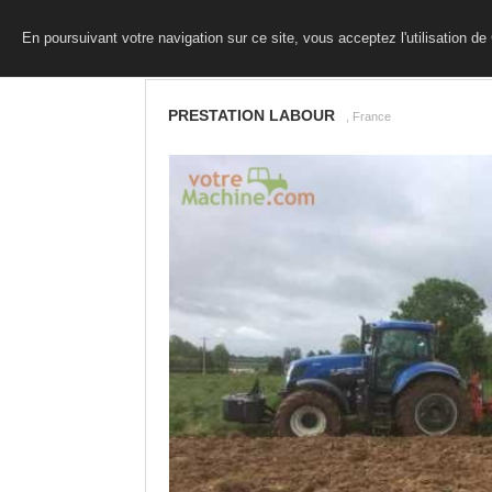
En poursuivant votre navigation sur ce site, vous acceptez l'utilisation d
PRESTATION LABOUR
, France