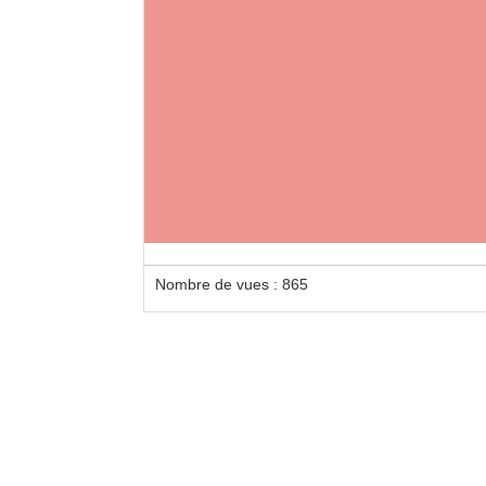
Nombre de vues : 865
Pres
Presta
chant