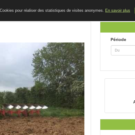
ACCUEIL
LE BLOG
CONTACT
e Cookies pour réaliser des statistiques de visites anonymes.
En savoir plus
Période