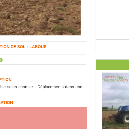
TION DE SOL
LABOUR
PTION
iable selon chantier - Déplacements dans une
SATION