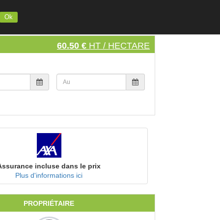
INSCRIVEZ VOTRE MATERIEL
S'INSCRIRE
SE CONNECTER
Ok
60.50 €
HT / HECTARE
Assurance incluse dans le prix
Plus d'informations ici
PROPRIÉTAIRE