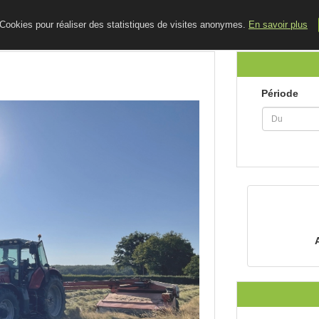
ACCUEIL
LE BLOG
CONTACT
e Cookies pour réaliser des statistiques de visites anonymes.
En savoir plus
Période