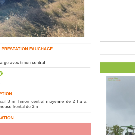
PRESTATION FAUCHAGE
arge avec timon central
e
PTION
ail 3 m Timon central moyenne de 2 ha à
onneuse frontal de 3m
SATION