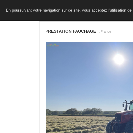
En poursuivant votre navigation sur ce site, vous acceptez l'utilisation d
PRESTATION FAUCHAGE
, France