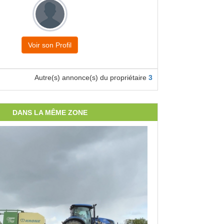
Voir son Profil
Autre(s) annonce(s) du propriétaire
3
DANS LA MÊME ZONE