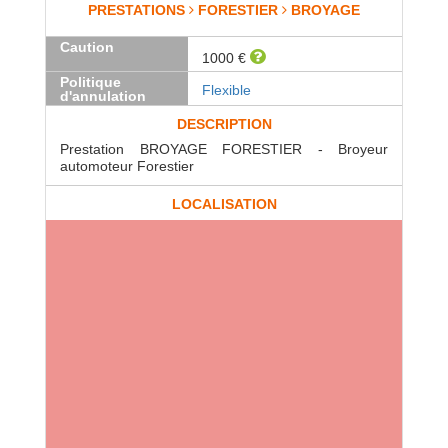
PRESTATIONS
FORESTIER
BROYAGE
Caution
1000 €
Politique
Flexible
d'annulation
DESCRIPTION
Prestation BROYAGE FORESTIER - Broyeur
automoteur Forestier
LOCALISATION