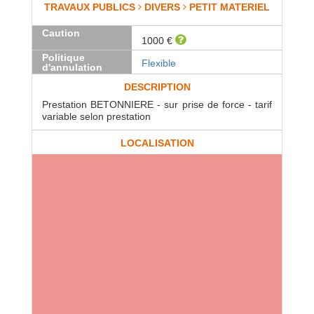
TRAVAUX PUBLICS
DIVERS
PETIT MATERIEL
Caution
1000 €
Politique
Flexible
d'annulation
DESCRIPTION
Prestation BETONNIERE - sur prise de force - tarif
variable selon prestation
LOCALISATION