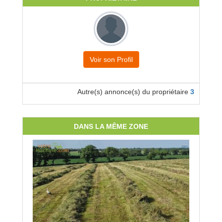
Voir son Profil
Autre(s) annonce(s) du propriétaire
3
DANS LA MÊME ZONE