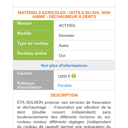
MATÉRIELS AGRICOLES
OUTILS DU SOL NON
ANIMÉ
DÉCHAUMEUR À DENTS
Marque
ACTISOL
Modèle
Demeter
Type de rouleau
Autre
Rouleau arrière
Oui
Voir plus d'informations
Caution
1000 €
Politique
Flexible
d'annulation
DESCRIPTION
ETA SOLNON propose ses services de fissuration
et déchaumage : - Fissuration par vibration de la
dent (double ressort indépendant) sans
bouleversements des différents horizons du sol,
rouleau mixteur différents réglages (indépendant
du rouleau de rappuit) permet une préparation du