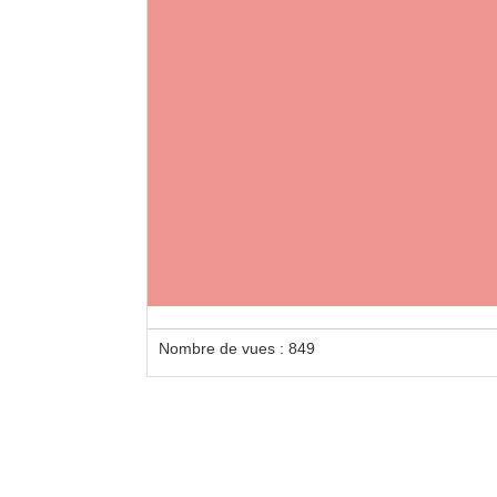
Loca
Locat
Nombre de vues : 849