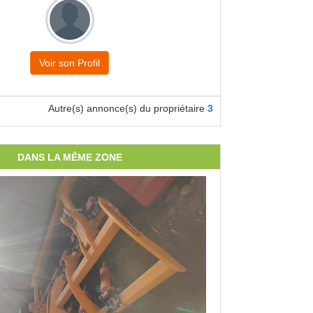
Voir son Profil
Autre(s) annonce(s) du propriétaire
3
DANS LA MÊME ZONE