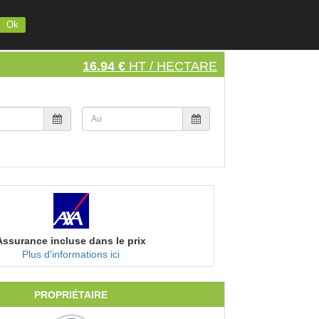
INSCRIVEZ VOTRE MATERIEL
S'INSCRIRE
SE CONNECTER
Ok
16.94 €
HT / HECTARE
Assurance incluse dans le prix
Plus d'informations ici
PROPRIÉTAIRE