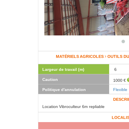
MATÉRIELS AGRICOLES
OUTILS DU
Largeur de travail (m)
6
Caution
1000 €
Politique d'annulation
Flexible
DESCRI
Location Vibroculteur 6m repliable
LOCALI