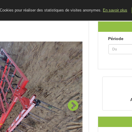
ACCUEIL
LE BLOG
CONTACT
e Cookies pour réaliser des statistiques de visites anonymes.
En savoir plus
Période