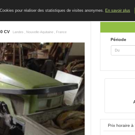
ACCUEIL
LE BLOG
CONTACT
e Cookies pour réaliser des statistiques de visites anonymes.
En savoir plus
0 CV
Landes , Nouvelle-Aquitaine , France
Période
Prix horaire 