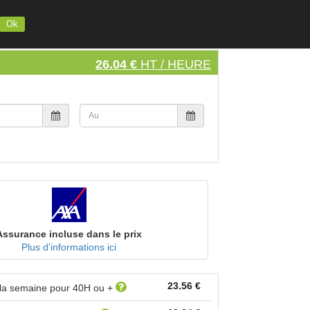
INSCRIVEZ VOTRE MATERIEL
S'INSCRIRE
SE CONNECTER
Ok
26.04 €
HT / HEURE
Assurance incluse dans le prix
Plus d'informations ici
23.56 €
à la semaine pour
40
H ou +