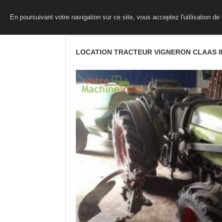
En poursuivant votre navigation sur ce site, vous acceptez l'utilisation d
LOCATION TRACTEUR VIGNERON CLAAS 8