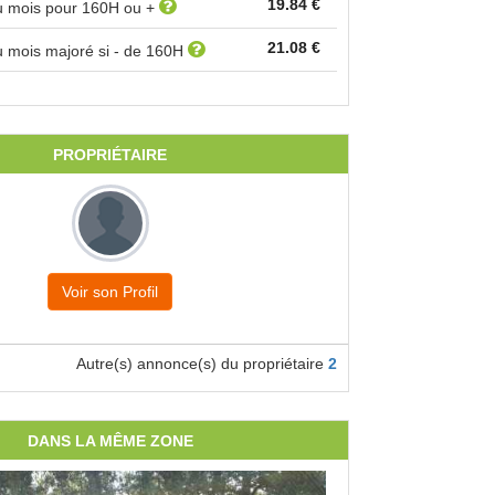
19.84 €
au mois pour
160
H ou +
21.08 €
u mois majoré si - de
160
H
PROPRIÉTAIRE
Voir son Profil
Autre(s) annonce(s) du propriétaire
2
DANS LA MÊME ZONE