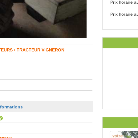
Prix horaire 
Prix horaire a
TEURS
TRACTEUR VIGNERON
nformations