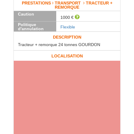
PRESTATIONS
TRANSPORT
TRACTEUR +
REMORQUE
Caution
1000 €
Politique
Flexible
d'annulation
DESCRIPTION
Tracteur + remorque 24 tonnes GOURDON
LOCALISATION