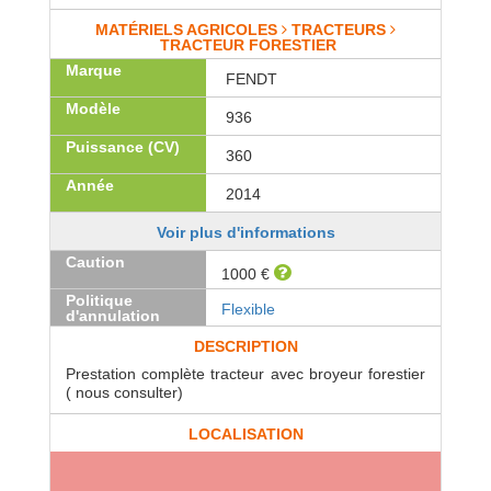
MATÉRIELS AGRICOLES
TRACTEURS
TRACTEUR FORESTIER
Marque
FENDT
Modèle
936
Puissance (CV)
360
Année
2014
Voir plus d'informations
Caution
1000 €
Politique
Flexible
d'annulation
DESCRIPTION
Prestation complète tracteur avec broyeur forestier
( nous consulter)
LOCALISATION