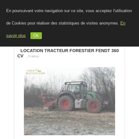
En poursuivant votre navigation sur ce site, vous acceptez l'utilisation
de Cookies pour réaliser des statistiques de visites anonymes.
En
savoir plus
Ok
LOCATION TRACTEUR FORESTIER FENDT 360
CV
, France