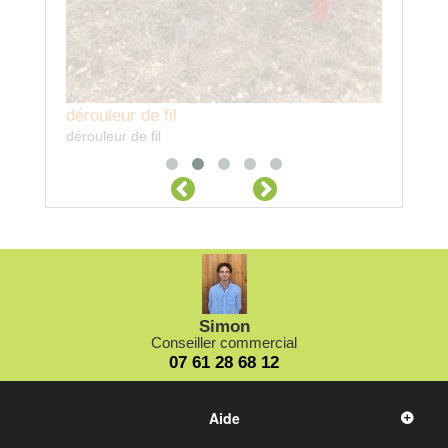
dérouleur de fil
dérouleur de fil
Simon
Conseiller commercial
07 61 28 68 12
Aide