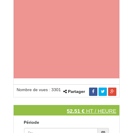
Nombre de vues : 3301
Partager
52.51 €
HT / HEURE
Période