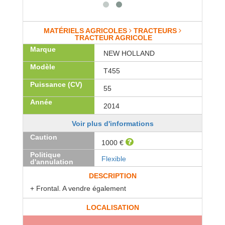
MATÉRIELS AGRICOLES
TRACTEURS
TRACTEUR AGRICOLE
Marque
NEW HOLLAND
Modèle
T455
Puissance (CV)
55
Année
2014
Voir plus d'informations
Caution
1000 €
Politique
Flexible
d'annulation
DESCRIPTION
+ Frontal. A vendre également
LOCALISATION