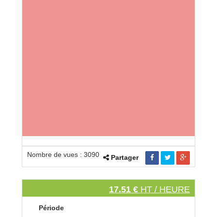
Nombre de vues : 3090
Partager
17.51 €
HT / HEURE
Période