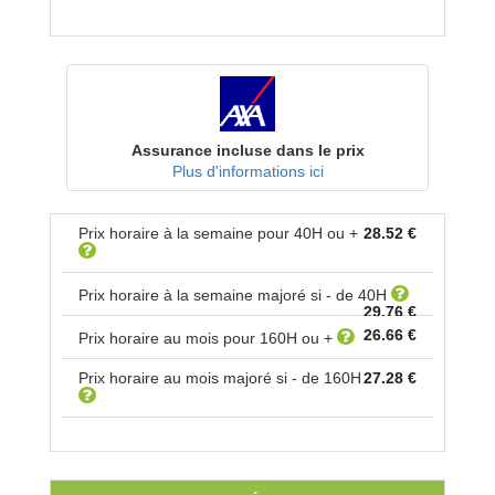
Assurance incluse dans le prix
Plus d'informations ici
Prix horaire à la semaine pour
40
H ou +
28.52 €
Prix horaire à la semaine majoré si - de
40
H
29.76 €
26.66 €
Prix horaire au mois pour
160
H ou +
Prix horaire au mois majoré si - de
160
H
27.28 €