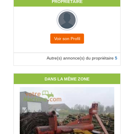
PROPRIÉTAIRE
Voir son Profil
Autre(s) annonce(s) du propriétaire
5
DANS LA MÊME ZONE