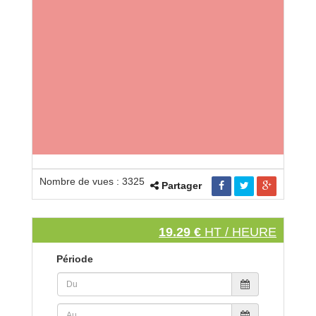
Nombre de vues : 3325
Partager
19.29 €
HT / HEURE
Période