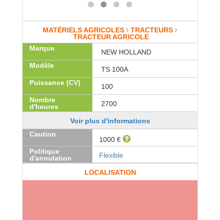
MATÉRIELS AGRICOLES
TRACTEURS
TRACTEUR AGRICOLE
Marque
NEW HOLLAND
Modèle
TS 100A
Puissance (CV)
100
Nombre
2700
d'heures
Voir plus d'informations
Caution
1000 €
Politique
Flexible
d'annulation
LOCALISATION