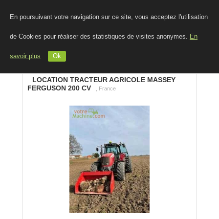
En poursuivant votre navigation sur ce site, vous acceptez l'utilisation
de Cookies pour réaliser des statistiques de visites anonymes.
En
savoir plus
Ok
LOCATION TRACTEUR AGRICOLE MASSEY
FERGUSON 200 CV
, France