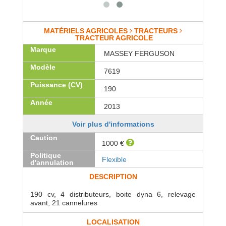
MATÉRIELS AGRICOLES
TRACTEURS
TRACTEUR AGRICOLE
Marque
MASSEY FERGUSON
Modèle
7619
Puissance (CV)
190
Année
2013
Voir plus d'informations
Caution
1000 €
Politique
Flexible
d'annulation
DESCRIPTION
190 cv, 4 distributeurs, boite dyna 6, relevage
avant, 21 cannelures
LOCALISATION