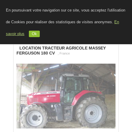
En poursuivant votre navigation sur ce site, vous acceptez l'utilisation
de Cookies pour réaliser des statistiques de visites anonymes.
En
savoir plus
Ok
LOCATION TRACTEUR AGRICOLE MASSEY
FERGUSON 180 CV
, France