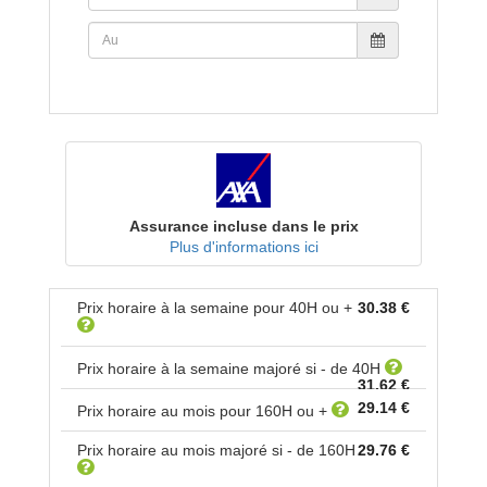
Assurance incluse dans le prix
Plus d'informations ici
Prix horaire à la semaine pour
40
H ou +
30.38 €
Prix horaire à la semaine majoré si - de
40
H
31.62 €
29.14 €
Prix horaire au mois pour
160
H ou +
Prix horaire au mois majoré si - de
160
H
29.76 €