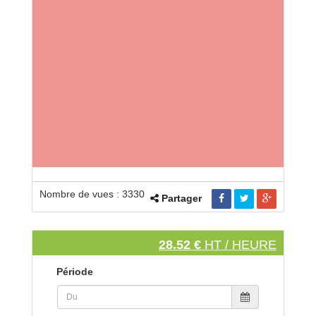
Nombre de vues : 3330
Partager
28.52 €
HT / HEURE
Période