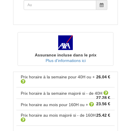
Assurance incluse dans le prix
Plus d'informations ici
Prix horaire à la semaine pour
40
H ou +
26.04 €
Prix horaire à la semaine majoré si - de
40
H
27.28 €
23.56 €
Prix horaire au mois pour
160
H ou +
Prix horaire au mois majoré si - de
160
H
25.42 €