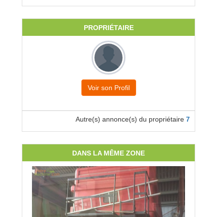
PROPRIÉTAIRE
Voir son Profil
Autre(s) annonce(s) du propriétaire
7
DANS LA MÊME ZONE