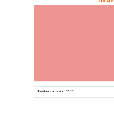
LOCALI
Loca
Haute
Pneum
Nombre de vues : 3539