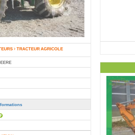
TEURS
TRACTEUR AGRICOLE
DEERE
nformations