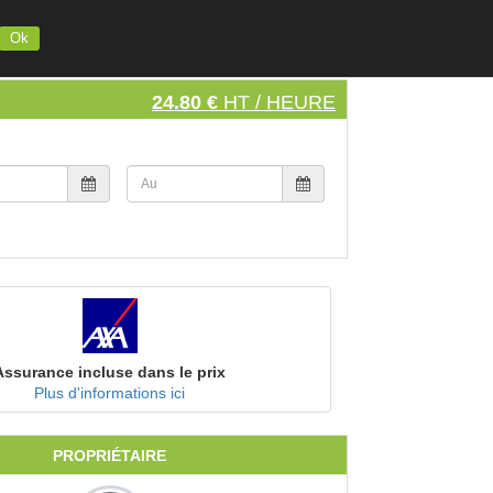
INSCRIVEZ VOTRE MATERIEL
S'INSCRIRE
SE CONNECTER
Ok
24.80 €
HT / HEURE
Assurance incluse dans le prix
Plus d'informations ici
PROPRIÉTAIRE