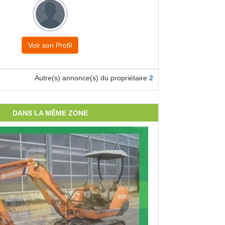
Voir son Profil
Autre(s) annonce(s) du propriétaire
2
DANS LA MÊME ZONE