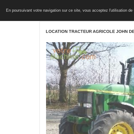
En poursuivant votre navigation sur ce site, vous acceptez l'utilisation d
LOCATION TRACTEUR AGRICOLE JOHN DE