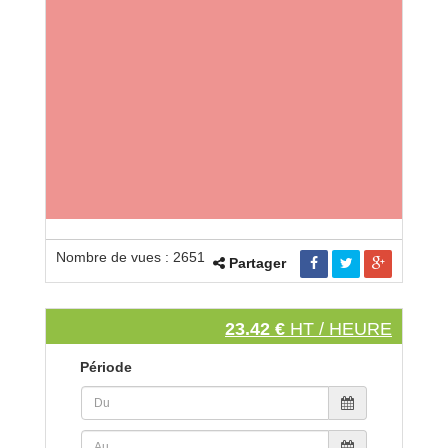
Nombre de vues : 2651
Partager
23.42 €
HT / HEURE
Période