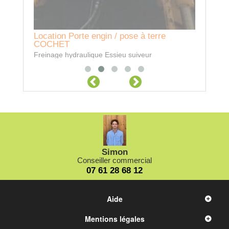
Location Porte engin / pose à terre
COCHET
Freinage hydraulique Essieu suiveur
Simon
Conseiller commercial
07 61 28 68 12
Aide
Mentions légales