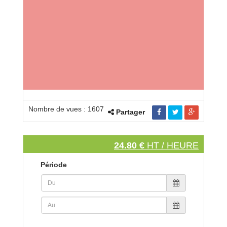
Nombre de vues : 1607
Partager
24.80 €
HT / HEURE
Période