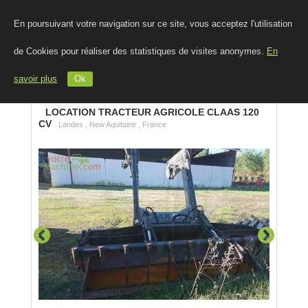
En poursuivant votre navigation sur ce site, vous acceptez l'utilisation
de Cookies pour réaliser des statistiques de visites anonymes.
En
savoir plus
Ok
LOCATION TRACTEUR AGRICOLE CLAAS 120
CV
Landes , New Aquitaine , France