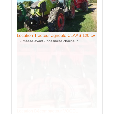
Location Tracteur agricole CLAAS 120 cv
- masse avant - possibilité chargeur
Locatio
QUIVO
Largeur 