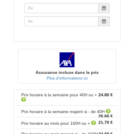
Assurance incluse dans le prix
Plus d'informations ici
Prix horaire à la semaine pour
40
H ou +
24.80 €
Prix horaire à la semaine majoré si - de
40
H
26.66 €
21.70 €
Prix horaire au mois pour
160
H ou +