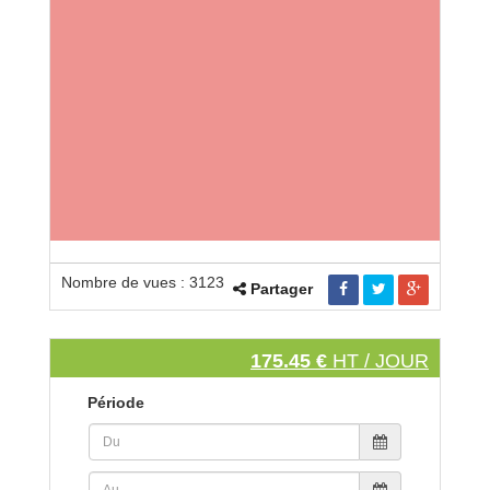
Nombre de vues : 3123
Partager
175.45 €
HT / JOUR
Période