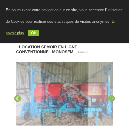
En poursuivant votre navigation sur ce site, vous acceptez l'utilisation
de Cookies pour réaliser des statistiques de visites anonymes.
En
savoir plus
Ok
LOCATION SEMOIR EN LIGNE
CONVENTIONNEL MONOSEM
, France