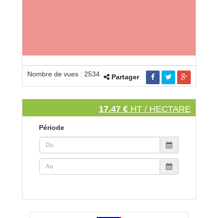
Nombre de vues : 2534
Partager
17.47 €
HT / HECTARE
Période