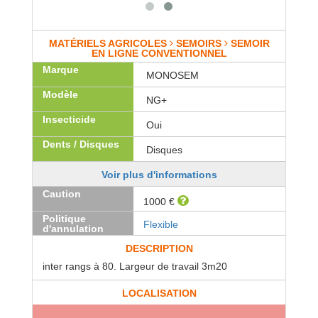
MATÉRIELS AGRICOLES
SEMOIRS
SEMOIR
EN LIGNE CONVENTIONNEL
Marque
MONOSEM
Modèle
NG+
Insecticide
Oui
Dents / Disques
Disques
Voir plus d'informations
Caution
1000 €
Politique
Flexible
d'annulation
DESCRIPTION
inter rangs à 80. Largeur de travail 3m20
LOCALISATION