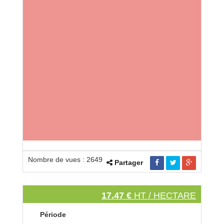
Nombre de vues : 2649
Partager
17.47 €
HT / HECTARE
Période