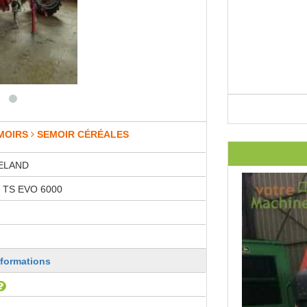
MOIRS
SEMOIR CÉRÉALES
ELAND
 TS EVO 6000
nformations