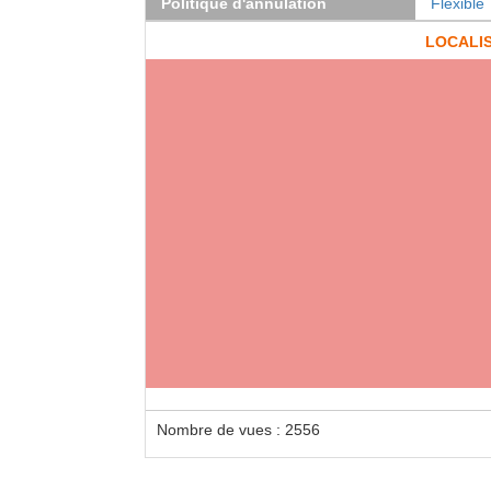
Politique d'annulation
Flexible
LOCALI
Nombre de vues : 2556