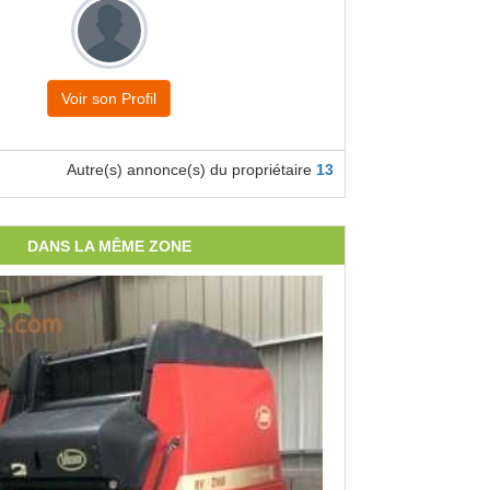
Voir son Profil
Autre(s) annonce(s) du propriétaire
13
DANS LA MÊME ZONE