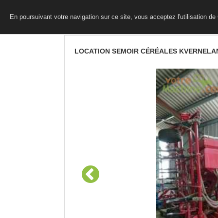
En poursuivant votre navigation sur ce site, vous acceptez l'utilisation d
LOCATION SEMOIR CÉRÉALES KVERNELA