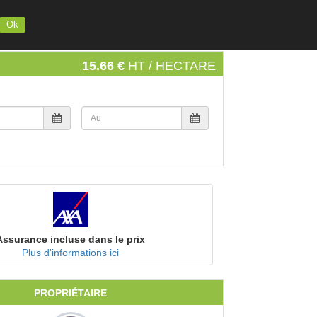
INSCRIVEZ VOTRE MATERIEL
S'INSCRIRE
SE CONNECTER
Ok
15.66 €
HT / HECTARE
Assurance incluse dans le prix
Plus d'informations ici
PROPRIÉTAIRE