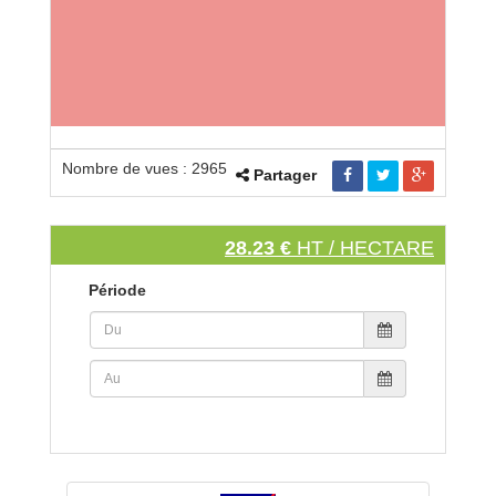
Nombre de vues : 2965
Partager
28.23 €
HT / HECTARE
Période