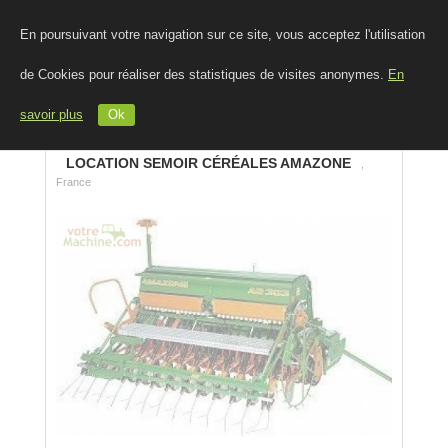
En poursuivant votre navigation sur ce site, vous acceptez l'utilisation
de Cookies pour réaliser des statistiques de visites anonymes.
En
savoir plus
Ok
LOCATION SEMOIR CÉRÉALES AMAZONE
,
France