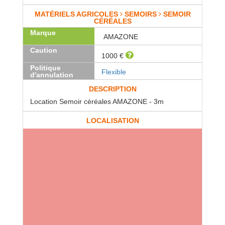
MATÉRIELS AGRICOLES
SEMOIRS
SEMOIR
CÉRÉALES
Marque
AMAZONE
Caution
1000 €
Politique
Flexible
d'annulation
DESCRIPTION
Location Semoir céréales AMAZONE - 3m
LOCALISATION