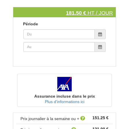
181.50 €
HT / JOUR
Période
Assurance incluse dans le prix
Plus d'informations ici
151.25 €
Prix journalier à la semaine ou +