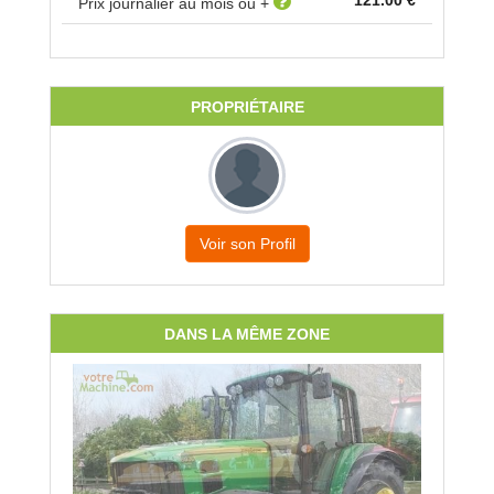
121.00 €
Prix journalier au mois ou +
PROPRIÉTAIRE
Voir son Profil
DANS LA MÊME ZONE