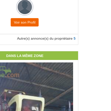
Voir son Profil
Autre(s) annonce(s) du propriétaire
5
DANS LA MÊME ZONE