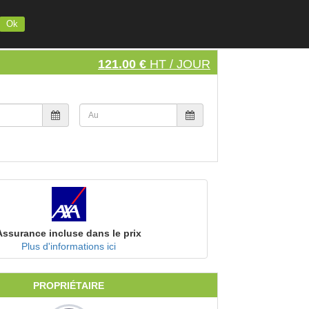
INSCRIVEZ VOTRE MATERIEL
S'INSCRIRE
SE CONNECTER
Ok
121.00 €
HT / JOUR
Assurance incluse dans le prix
Plus d'informations ici
PROPRIÉTAIRE