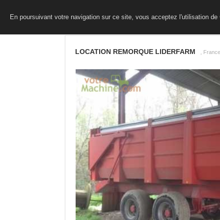
En poursuivant votre navigation sur ce site, vous acceptez l'utilisation d
LOCATION REMORQUE LIDERFARM
, Franc