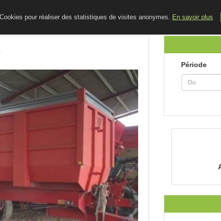
ACCUEIL
LE BLOG
CONTACT
e Cookies pour réaliser des statistiques de visites anonymes.
En savoir plus
e
Période