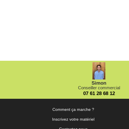
Loca
Tract
avant,
Simon
Conseiller commercial
07 61 28 68 12
Comment ça marche ?
Inscrivez votre matériel