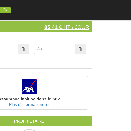
INSCRIVEZ VOTRE MATERIEL
S'INSCRIRE
SE CONNECTER
Ok
85.41 €
HT / JOUR
Assurance incluse dans le prix
Plus d'informations ici
PROPRIÉTAIRE