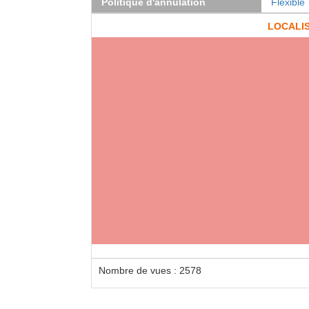
Politique d'annulation
Flexible
LOCALI
Nombre de vues : 2578