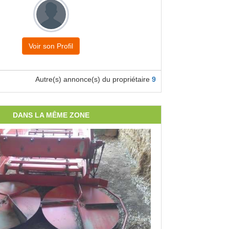
Voir son Profil
Autre(s) annonce(s) du propriétaire
9
DANS LA MÊME ZONE