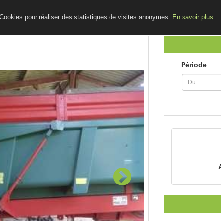
ACCUEIL
LE BLOG
CONTACT
e Cookies pour réaliser des statistiques de visites anonymes.
En savoir plus
Période