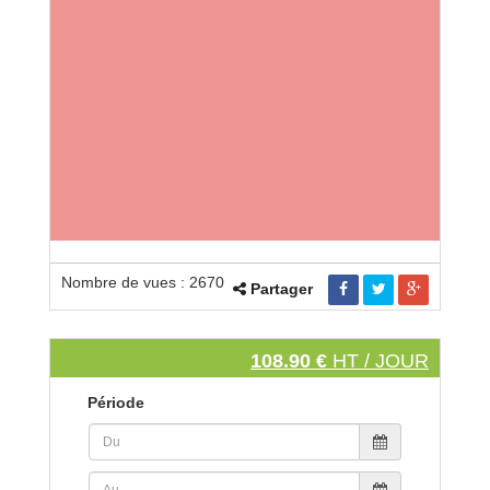
Nombre de vues : 2670
Partager
108.90 €
HT / JOUR
Période