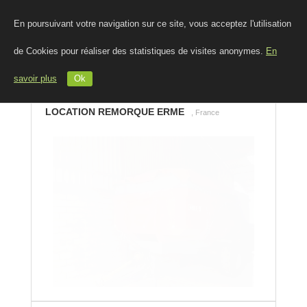
En poursuivant votre navigation sur ce site, vous acceptez l'utilisation
de Cookies pour réaliser des statistiques de visites anonymes.
En
savoir plus
Ok
LOCATION REMORQUE ERME
, France