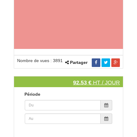
Nombre de vues : 3891
Partager
92.53 €
HT / JOUR
Période