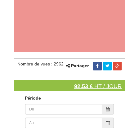
Nombre de vues : 2962
Partager
92.53 €
HT / JOUR
Période