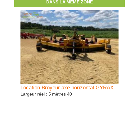
DANS LA MÊME ZONE
Location Broyeur axe horizontal GYRAX
Largeur réel : 5 mètres 40