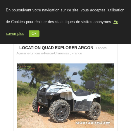
En poursuivant votre navigation sur ce site, vous acceptez l'utilisation
de Cookies pour réaliser des statistiques de visites anonymes.
En
savoir plus
Ok
LOCATION QUAD EXPLORER ARGON
Landes ,
Aquitaine-Limousin-Poitou-Charentes , France