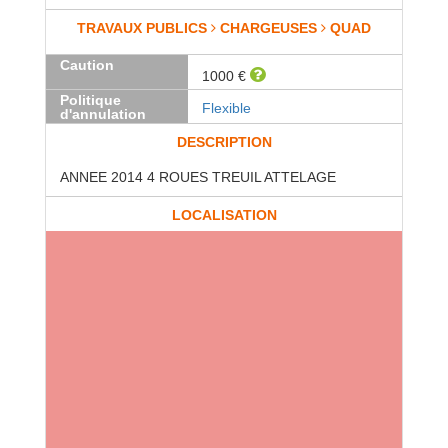
TRAVAUX PUBLICS
CHARGEUSES
QUAD
Caution
1000 €
Politique
Flexible
d'annulation
DESCRIPTION
ANNEE 2014 4 ROUES TREUIL ATTELAGE
LOCALISATION