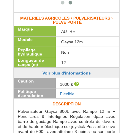
MATÉRIELS AGRICOLES
PULVÉRISATEURS
PULVÉ PORTÉ
Marque
AUTRE
Modèle
Gaysa 12m
Repliage
Non
hydraulique
Longueur de
12
rampe (m)
Voir plus d'informations
Caution
1000 €
Politique
Flexible
d'annulation
DESCRIPTION
Pulvérisateur Gaysa 800L avec Rampe 12 m +
Pendillards 9 Interlignes Régulation dpae avec
barre de guidage Rampe avec controle du dévers
et de hauteur électrique sur joystick Possibilité cuve
avant de 600L avec attelage 3 points ou sur porte