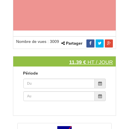
Nombre de vues : 3009
Partager
11.39 €
HT / JOUR
Période