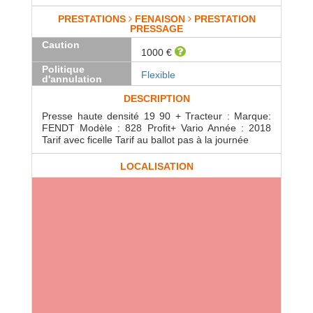
PRESTATIONS
FENAISON
PRESTATION
PRESSAGE
Caution
1000 €
Politique
Flexible
d'annulation
DESCRIPTION
Presse haute densité 19 90 + Tracteur : Marque:
FENDT Modèle : 828 Profit+ Vario Année : 2018
Tarif avec ficelle Tarif au ballot pas à la journée
LOCALISATION